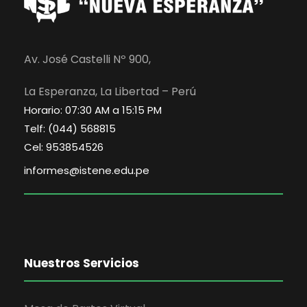
Av. José Castelli Nº 900,
La Esperanza, La Libertad – Perú
Horario: 07:30 AM a 15:15 PM
Telf: (044) 568815
Cel: 953854526
informes@istene.edu.pe
Nuestros Servicios