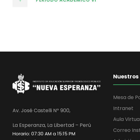
PERÍODO ACADÉMICO VI
Nuestros 
Mesa de Pa
Intranet
Av. José Castelli Nº 900,
Aula Virtua
La Esperanza, La Libertad – Perú
Correo Inst
Horario: 07:30 AM a 15:15 PM