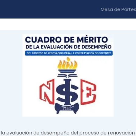
Mesa de Parte
Inicio
Nosotros
Programas
Admisión
Tr
 la evaluación de desempeño del proceso de renovación 