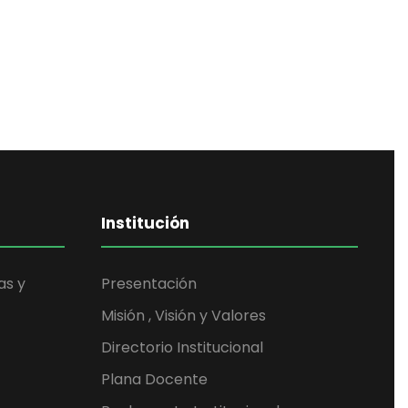
Institución
as y
Presentación
Misión , Visión y Valores
Directorio Institucional
Plana Docente